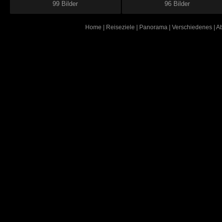
99 Bilder
96 Bilder
Home
|
Reiseziele
|
Panorama
|
Verschiedenes
|
A