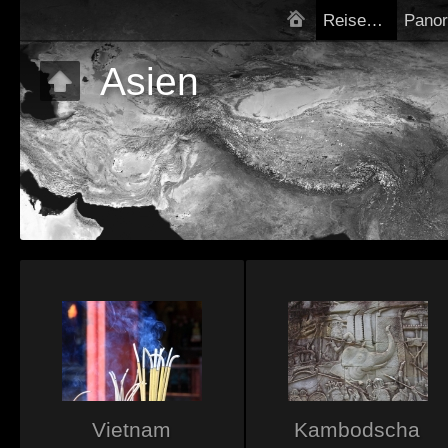
Reiseziele
Asien
Vietnam
Kambodscha